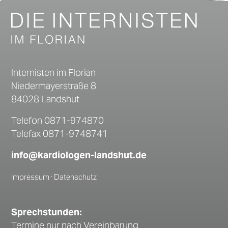
Internisten im Florian
Niedermayerstraße 8
84028 Landshut
Telefon
0871-974870
Telefax 0871-9748741
info@kardiologen-landshut.de
Impressum
·
Datenschutz
Sprechstunden:
Termine nur nach Vereinbarung